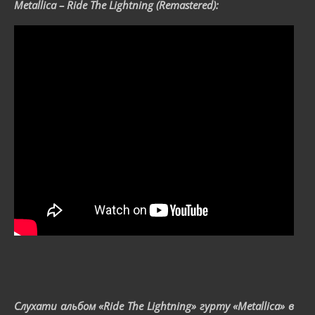
Metallica – Ride The Lightning (Remastered):
Слухати альбом «Ride The Lightning» гурту «Metallica» в