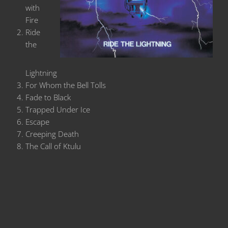
with
Fire
Ride
the
Lightning
For Whom the Bell Tolls
Fade to Black
Trapped Under Ice
Escape
Creeping Death
The Call of Ktulu