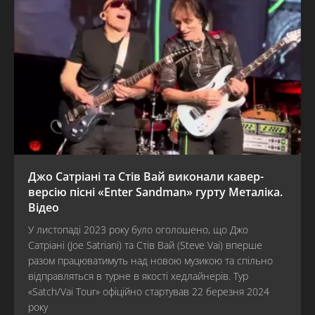
Джо Сатріані та Стів Вай виконали кавер-
версію пісні «Enter Sandman» гурту Металіка.
Відео
У листопаді 2023 року було оголошено, що Джо
Сатріані (Joe Satriani) та Стів Вай (Steve Vai) вперше
разом працюватимуть над новою музикою та спільно
відправляться в турне в якості хедлайнерів. Тур
«Satch/Vai Tour» офіційно стартував 22 березня 2024
року