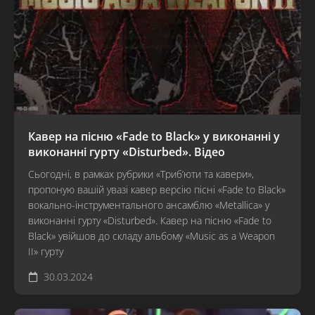
Кавер на пісню «Fade to Black» у виконанні у
виконанні гурту «Disturbed». Відео
Сьогодні, в рамках рубрики «Триб’юти та кавери»,
пропоную вашій увазі кавер версію пісні «Fade to Black»
вокально-інструментального ансамблю «Metallica» у
виконанні гурту «Disturbed». Кавер на пісню «Fade to
Black» увійшов до складу альбому «Music as a Weapon
II» гурту
30.03.2024