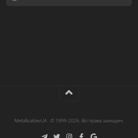
MetallicaKievUA © 1999-2026. Всі права захищені.