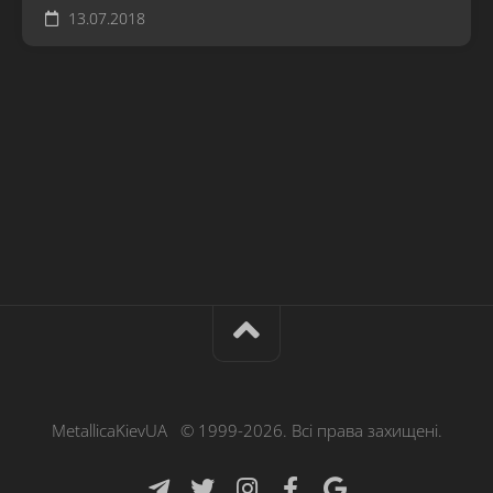
13.07.2018
MetallicaKievUA © 1999-2026. Всі права захищені.