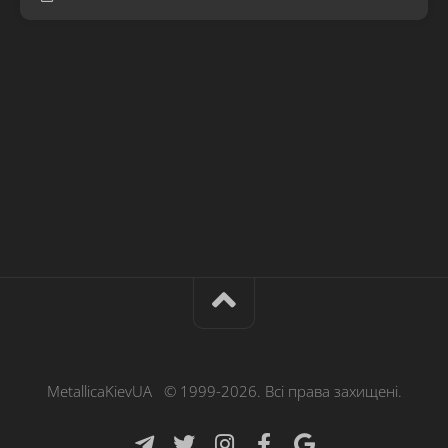
MetallicaKievUA © 1999-2026. Всі права захищені.