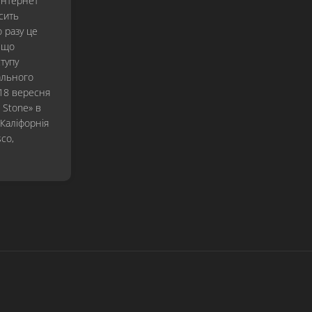
Інтернет
Hardwired…
сить
To
о разу це
Self-
, що
Destruct
тупу
S&M²
ального
 18 вересня
72
e Stone» в
Seasons
Каліфорнія
sco,