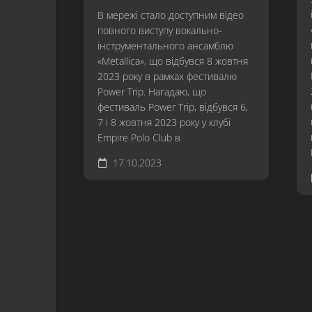
В мережі стало доступним відео
повного виступу вокально-
інструментального ансамблю
«Metallica», що відбувся 8 жовтня
2023 року в рамках фестивалю
Power Trip. Нагадаю, що
фестиваль Power Trip, відбувся 6,
7 і 8 жовтня 2023 року у клубі
Empire Polo Club в
17.10.2023