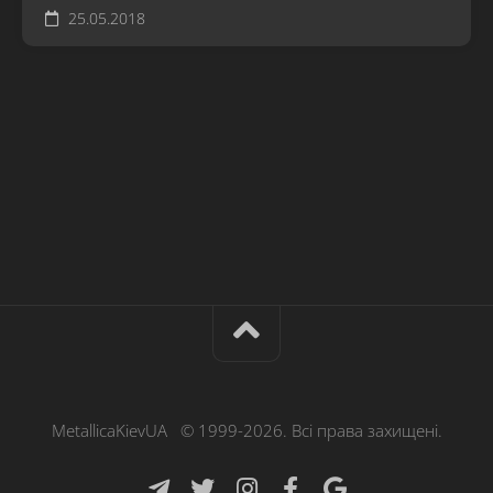
25.05.2018
MetallicaKievUA © 1999-2026. Всі права захищені.