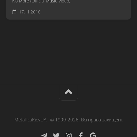
No More (Official Music Video):
17.11.2016
MetallicaKievUA © 1999-2026. Всі права захищені.