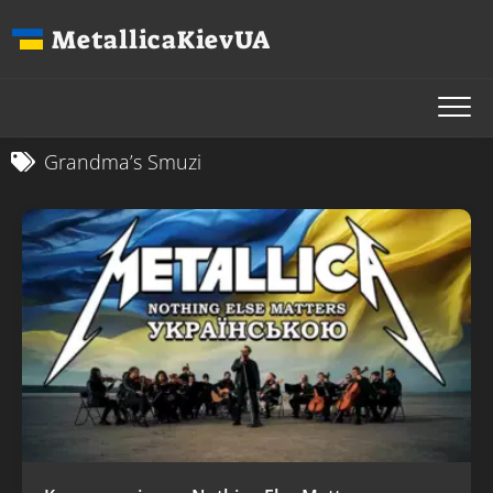
Перейти
MetallicaKievUA
до
вмісту
Grandma’s Smuzi