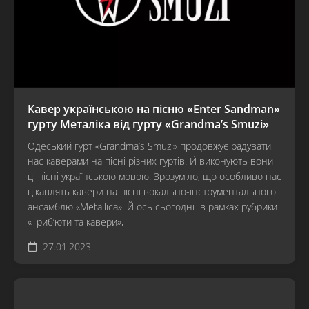
Кавер українською на пісню «Enter Sandman»
гурту Металіка від гурту «Grandma’s Smuzi»
Одеський гурт «Grandma’s Smuzi» продовжує радувати
нас каверами на пісні різних гуртів. Й виконують вони
ці пісні українською мовою. Зрозуміло, що особливо нас
цікавлять кавери на пісні вокально-інструментального
ансамблю «Metallica». Й ось сьогодні в рамках рубрики
«Триб’юти та кавери»,
27.01.2023