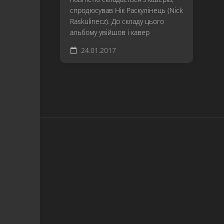
спродюсував Нік Раскулінець (Nick
Raskulinecz). До складу цього
альбому увійшов і кавер
24.01.2017