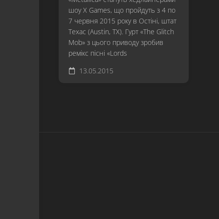
шоу X Games, що пройдуть з 4 по
7 червня 2015 року в Остіні, штат
Техас (Austin, TX). Гурт «The Glitch
Mob» з цього приводу зробив
ремікс пісні «Lords
13.05.2015