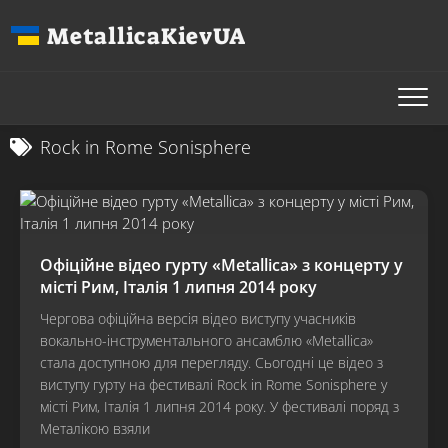
Перейти
MetallicaKievUA
до
вмісту
Rock in Rome Sonisphere
Офіційне відео гурту «Metallica» з концерту у
місті Рим, Італія 1 липня 2014 року
Чергова офіційна версія відео виступу учасників
вокально-інструментального ансамблю «Metallica»
стала доступною для перегляду. Сьогодні це відео з
виступу гурту на фестивалі Rock in Rome Sonisphere у
місті Рим, Італія 1 липня 2014 року. У фестивалі поряд з
Металікою взяли