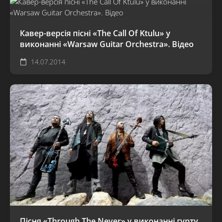
Кавер-версія пісні «The Call Of Ktulu» у
виконанні «Warsaw Guitar Orchestra». Відео
14.07.2014
Пісня «Through The Never» у виконанні гурту