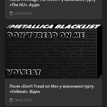
«The HU». Аудіо
03.04.2023
Пісня «Don’t Tread on Me» у виконанні гурту
«Volbeat». Відео
04.02.2023