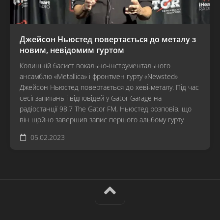
Джейсон Ньюстед повертається до металу з
новим, невідомим гуртом
Колишній басист вокально-інструментального
ансамблю «Metallica» і фронтмен гурту «Newsted»
Джейсон Ньюстед повертається до хеві-металу. Під час
сесії запитань і відповідей у Gator Garage на
радіостанції 98.7 The Gator FM, Ньюстед розповів, що
він щойно завершив запис першого альбому гурту
05.02.2023