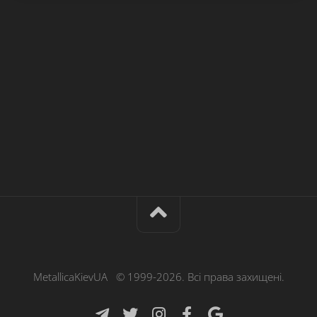
MetallicaKievUA © 1999-2026. Всі права захищені.