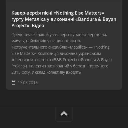
Кавер-версія пісні «Nothing Else Matters»
гурту Металіка у виконанні «Bandura & Bayan
Project». Відео
Представляю вашій увазі чергову кавер-версію на,
мабуть, найвідомішу пісню вокально-
інструментального ансамблю «Metallica» — «Nothing
Else Matters». Композиція виконана українським
колективом з назвою «B&B Project» («Bandura & Bayan
Project»). Колектив заснований у березні поточного
2015 року. У склад колективу входять
17.03.2015