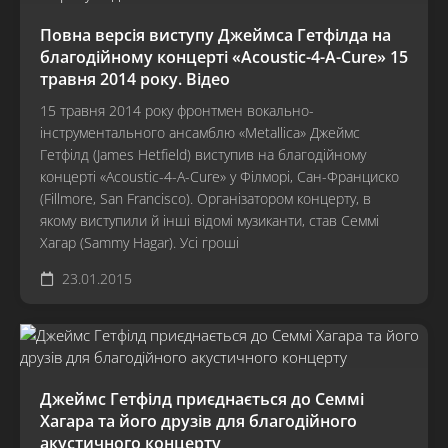
Повна версія виступу Джеймса Гетфілда на
благодійному концерті «Acoustic-4-A-Cure» 15
травня 2014 року. Відео
15 травня 2014 року фронтмен вокально-
інструментального ансамблю «Metallica» Джеймс
Гетфілд (James Hetfield) виступив на благодійному
концерті «Acoustic-4-A-Cure» у Філморі, Сан-Франциско
(Fillmore, San Francisco). Організатором концерту, в
якому виступили й інші відомі музиканти, став Семмі
Хагар (Sammy Hagar). Усі гроші
23.01.2015
Джеймс Гетфілд приєднається до Семмі
Хагара та його друзів для благодійного
акустичного концерту