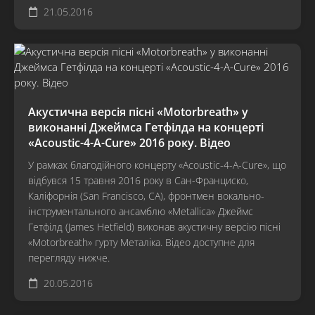
21.05.2016
Акустична версія пісні «Motorbreath» у
виконанні Джеймса Гетфілда на концерті
«Acoustic-4-A-Cure» 2016 року. Відео
У рамках благодійного концерту «Acoustic-4-A-Cure», що
відбувся 15 травня 2016 року в Сан-Франциско,
Каліфорнія (San Francisco, CA), фронтмен вокально-
інструментального ансамблю «Metallica» Джеймс
Гетфілд (James Hetfield) виконав акустичну версію пісні
«Motorbreath» гурту Металіка. Відео доступне для
перегляду нижче.
20.05.2016