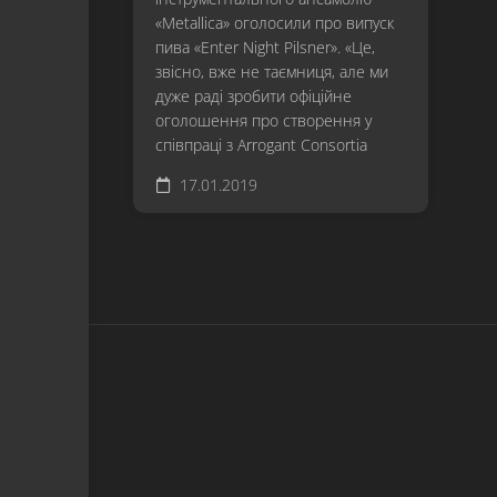
«Metallica» оголосили про випуск
пива «Enter Night Pilsner». «Це,
звісно, вже не таємниця, але ми
дуже раді зробити офіційне
оголошення про створення у
співпраці з Arrogant Consortia
17.01.2019