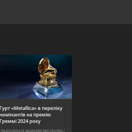
Гурт «Metallica» в переліку
номінантів на премію
Греммі 2024 року
Національна академія мистецтва і