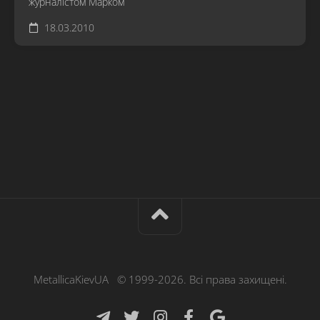
журналістом Марком
18.03.2010
MetallicaKievUA © 1999-2026. Всі права захищені.