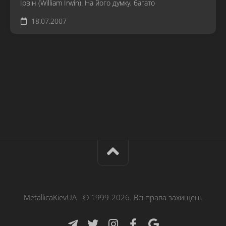
Ірвін (William Irwin). На його думку, багато
18.07.2007
MetallicaKievUA © 1999-2026. Всі права захищені.