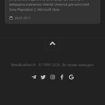
випущена компанією Vivendi Universal для консолей
Sony Playstation 2, Microsoft Xbox
28.01.2011
MetallicaKievUA © 1999-2026. Всі права захищені.