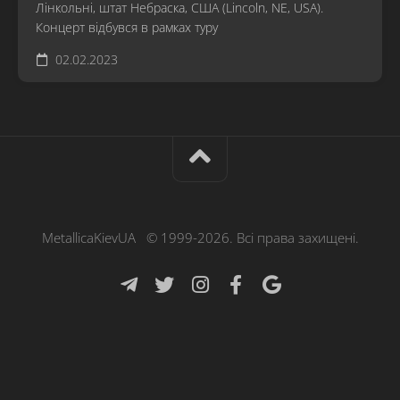
Лінкольні, штат Небраска, США (Lincoln, NE, USA).
Концерт відбувся в рамках туру
02.02.2023
MetallicaKievUA © 1999-2026. Всі права захищені.