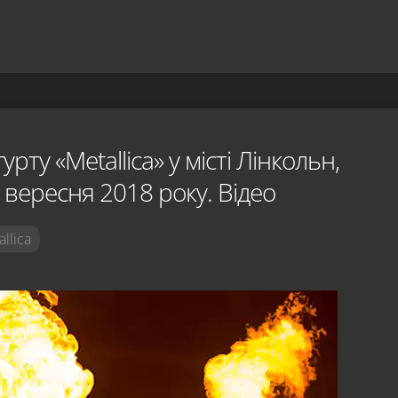
рту «Metallica» у місті Лінкольн,
вересня 2018 року. Відео
llica