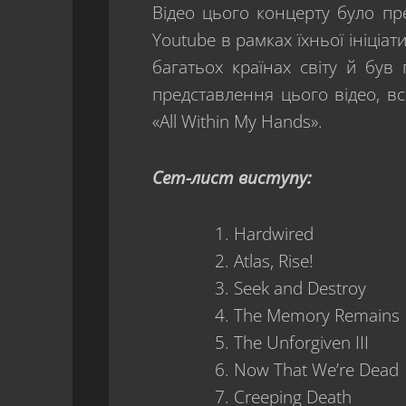
Відео цього концерту було пр
Youtube в рамках їхньої ініціат
багатьох країнах світу й був 
представлення цього відео, в
«All Within My Hands».
Сет-лист виступу:
Hardwired
Atlas, Rise!
Seek and Destroy
The Memory Remains
The Unforgiven III
Now That We’re Dead
Creeping Death