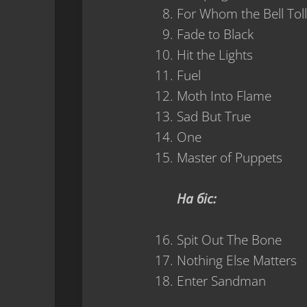
For Whom the Bell Tol
Fade to Black
Hit the Lights
Fuel
Moth Into Flame
Sad But True
One
Master of Puppets
На біс:
Spit Out The Bone
Nothing Else Matters
Enter Sandman