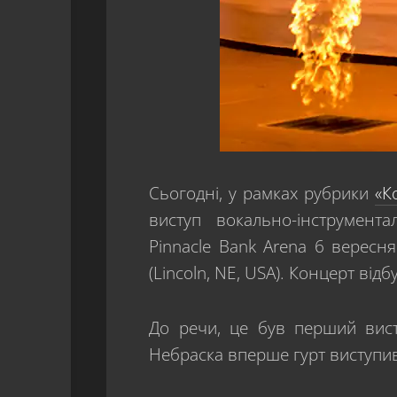
Сьогодні, у рамках рубрики
«К
виступ вокально-інструмента
Pinnacle Bank Arena 6 вересня
(Lincoln, NE, USA). Концерт від
До речи, це був перший вист
Небраска вперше гурт виступив