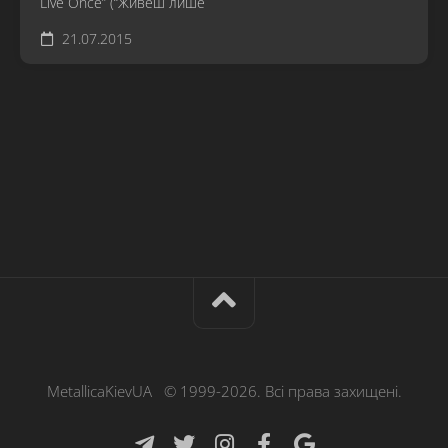
Live Once” (“Живеш лише
21.07.2015
MetallicaKievUA © 1999-2026. Всі права захищені.