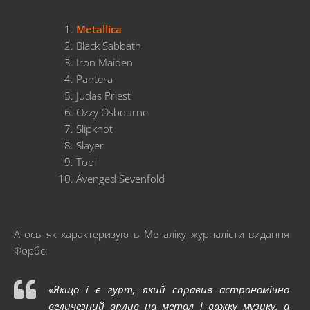
Metallica
Black Sabbath
Iron Maiden
Pantera
Judas Priest
Ozzy Osbourne
Slipknot
Slayer
Tool
Avenged Sevenfold
А ось як характеризують Металіку журналісти видання
Форбс:
«Якщо і є гурт, який справив астрономічно
величезний вплив на метал і важку музику, а