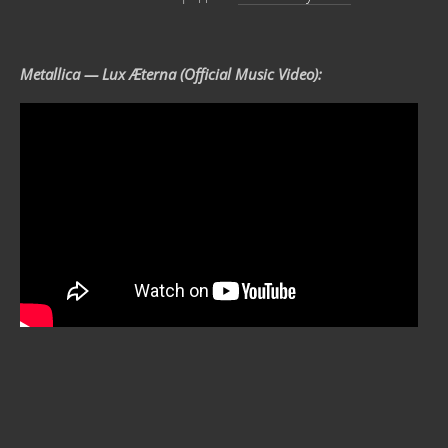
Metallica — Lux Æterna (Official Music Video):