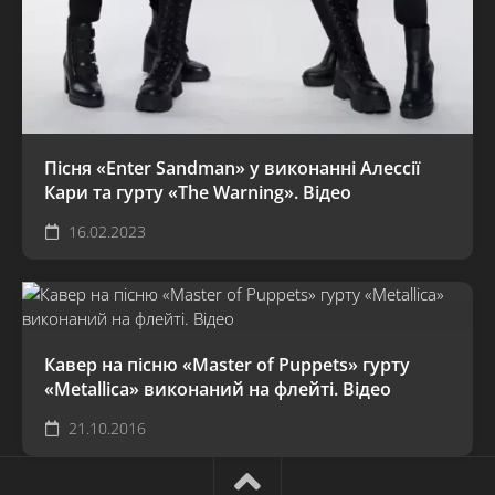
Пісня «Enter Sandman» у виконанні Алессії
Кари та гурту «The Warning». Відео
16.02.2023
Кавер на пісню «Master of Puppets» гурту
«Metallica» виконаний на флейті. Відео
21.10.2016