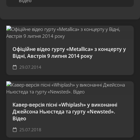
Відео
Офіційне відео гурту «Metallica» з концерту у
Відні, Австрія 9 липня 2014 року
29.07.2014
Кавер-версія пісні «Whiplash» у виконанні
Джейсона Ньюстеда та гурту «Newsted».
Відео
25.07.2018