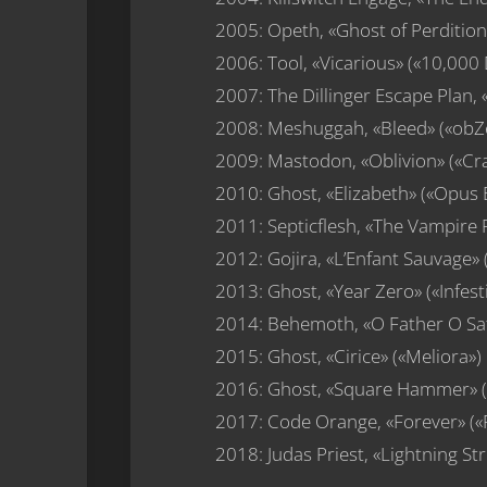
2005: Opeth, «Ghost of Perdition
2006: Tool, «Vicarious» («10,000
2007: The Dillinger Escape Plan, 
2008: Meshuggah, «Bleed» («obZ
2009: Mastodon, «Oblivion» («Cra
2010: Ghost, «Elizabeth» («Opu
2011: Septicflesh, «The Vampire
2012: Gojira, «L’Enfant Sauvage» 
2013: Ghost, «Year Zero» («Infe
2014: Behemoth, «O Father O Sat
2015: Ghost, «Cirice» («Meliora»)
2016: Ghost, «Square Hammer» (
2017: Code Orange, «Forever» («
2018: Judas Priest, «Lightning Str