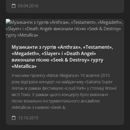
03.04.2016
Музиканти з гуртів «Anthrax», «Testament»,
«Megadeth», «Slayer» і «Death Angel»
виконали пісню «Seek & Destroy» гурту
«Metallica»
Учасники проекту «Metal Allegiance» 10 жовтня 2015
року відіграли концерт на майданчику «Saitama Super
Arena» в рамках фестивалю «Loud Park» у столиці Японії
місті Токіо. У рамках цього концерту було виконано
пісню вокально-інструментального ансамблю
«Metallica» з назвою «Seek &
13.10.2015