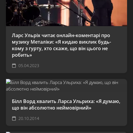
Ларс Ульріх читає онлайн-коментарі про
музику Металіки: «Я кидаю виклик будь-
кому з гурту, хто скаже, що він цього не
робить»
05.04.2023
Білл Ворд хвалить Ларса Ульриха: «Я думаю,
що він абсолютно неймовірний»
20.10.2014