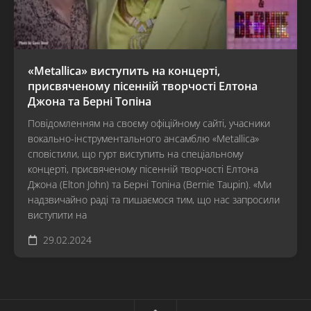
«Metallica» виступить на концерті,
присвяченому пісенній творчості Елтона
Джона та Берні Топіна
Повідомленням на своєму офіційному сайті, учасники
вокально-інструментального ансамблю «Metallica»
сповістили, що гурт виступить на спеціальному
концерті, присвяченому пісенній творчості Елтона
Джона (Elton John) та Берні Топіна (Bernie Taupin). «Ми
надзвичайно раді та пишаємося тим, що нас запросили
виступити на
29.02.2024