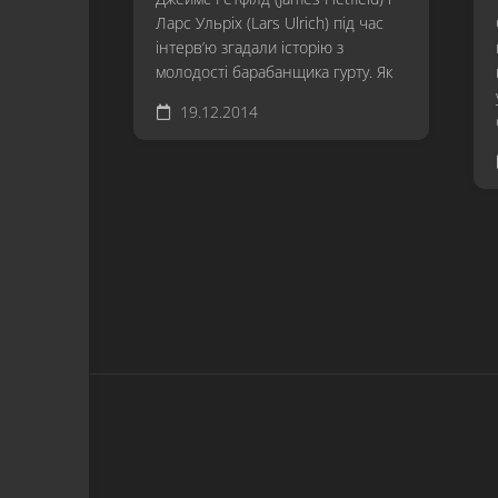
Ларс Ульріх (Lars Ulrich) під час
інтерв’ю згадали історію з
молодості барабанщика гурту. Як
19.12.2014