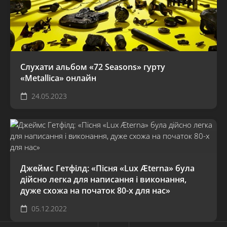
Слухати альбом «72 Seasons» гурту
«Metallica» онлайн
24.05.2023
Джеймс Гетфілд: «Пісня «Lux Æterna» була
дійсно легка для написання і виконання,
дуже схожа на початок 80-х для нас»
05.12.2022