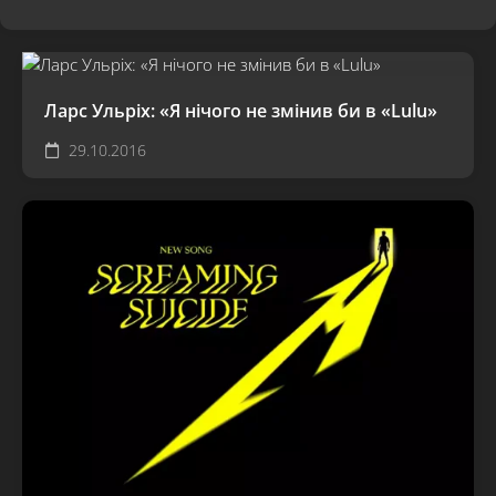
Ларс Ульріх: «Я нічого не змінив би в «Lulu»
29.10.2016