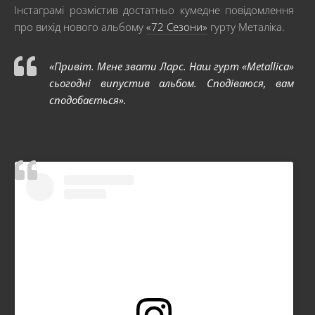
Інстаграмі розмістив достатньо кумедне повідомлення
про вихід нового альбому
«72 Сезони»
гурту Металіка.
«Привіт. Мене звати Ларс. Наш гурт «Metallica»
сьогодні випустив альбом. Сподіваюся, вам
сподобається».