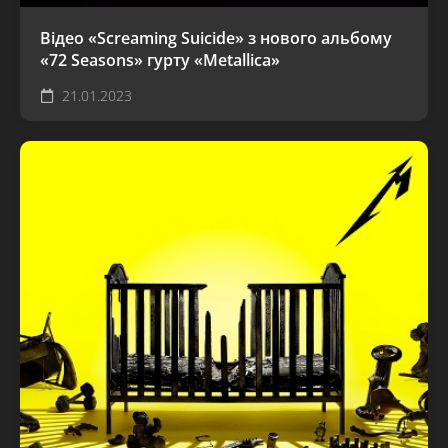
Відео «Screaming Suicide» з нового альбому
«72 Seasons» гурту «Metallica»
21.01.2023