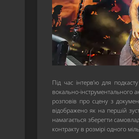
Під час інтерв’ю для подкасту
вокально-інструментального анса
розповів про сцену з докуме
відображено як на першій зуст
намагається зберегти самовлад
контракту в розмірі одного міл