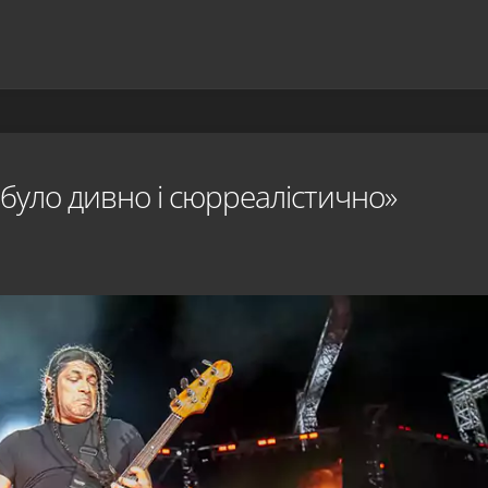
 було дивно і сюрреалістично»