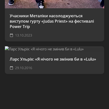
Учасники Металіки насолоджуються
виступом гурту «Judas Priest» на фестивалі
Power Trip
13.10.2023
Ларс Ульріх: «Я нічого не змінив би в «Lulu»
29.10.2016