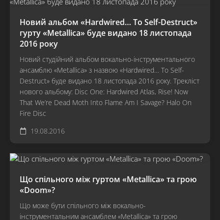
Новий альбом «Hardwired… To Self-Destruct»
гурту «Metallica» буде видано 18 листопада
2016 року
Новий студійний альбом вокально-інструментального
ансамблю «Metallica» з назвою «Hardwired… To Self-
Destruct» буде видано 18 листопада 2016 року. Трекліст
нового альбому: Disc One: Hardwired Atlas, Rise! Now
That We’re Dead Moth Into Flame Am I Savage? Halo On
Fire Disc
19.08.2016
Що спільного між гуртом «Metallica» та грою
«Doom»?
Що може бути спільного між вокально-
інструментальним ансамблем «Metallica» та грою