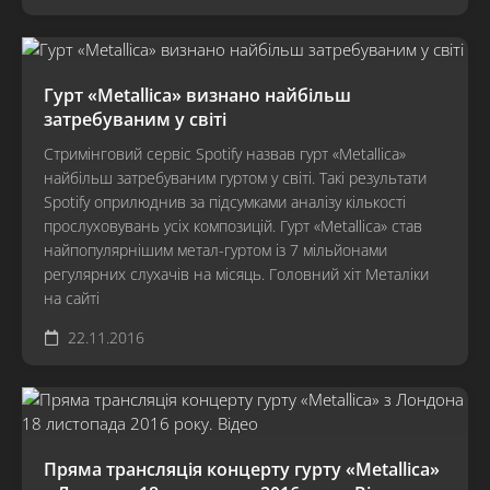
Гурт «Metallica» визнано найбільш
затребуваним у світі
Стримінговий сервіс Spotify назвав гурт «Metallica»
найбільш затребуваним гуртом у світі. Такі результати
Spotify оприлюднив за підсумками аналізу кількості
прослуховувань усіх композицій. Гурт «Metallica» став
найпопулярнішим метал-гуртом із 7 мільйонами
регулярних слухачів на місяць. Головний хіт Металіки
на сайті
22.11.2016
Пряма трансляція концерту гурту «Metallica»