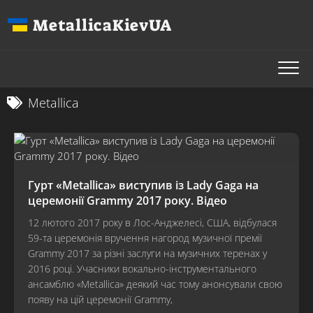
Перейти
MetallicaKievUA
до
вмісту
Metallica
Гурт «Metallica» виступив із Lady Gaga на
церемонії Grammy 2017 року. Відео
12 лютого 2017 року в Лос-Анджелесі, США, відбулася
59-та церемонія вручення нагород музичної премії
Grammy 2017 за різні заслуги на музичних теренах у
2016 році. Учасники вокально-інструментального
ансамблю «Metallica» деякий час тому анонсували свою
появу на цій церемонії Grammy,