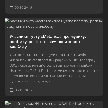
30.10.2016
Учасники гурту «Metallica» про музику,
політику, релігію та звучання нового
альбому.
Учасники вокально-інструментального ансамблю
«Metallica», які стали гостями радіо «6 Music» корпорації
BBC, у своєму інтерв’ю розповіли про новий альбом
«Hardwired… To Self-Destruct». Невеличкі витяги з цього
інтерв’ю ми пропонуємо вам нижче. На питання про те,
що було по-іншому щодо
05.10.2016