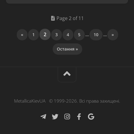
Page 2 of 11
2
...
...
«
1
3
4
5
10
»
Остання »
MetallicaKievUA © 1999-2026. Всі права захищені.