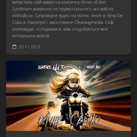
випустила свій кавер на класичну пісню «Enter
Sandman» вокально-інструментального ансамблю
«Metallica». Супровідне відео на пісню, зняте в Alma De
Cuba в Ліверпулі і змонтоване Clearwaymedia. Софі
розповідає: «Сподіваюся, вам сподобається моя
моторошна версія
05.11.2023