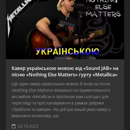
Кавер українською мовою від «Sound JAB» на
пісню «Nothing Else Matters» гурту «Metallica»
Ще один кавер українською мовою й знов на пісню
«Nothing Else Matters» вокально-інструментального
ансамблю «Metallica» я пропоную вам сьогодні для
перегляду та прослуховування в рамках рубрики
«Триб’юти та кавери». На цей раз вашій увазі кавер у
виконанні колективу, що
02.10.2023