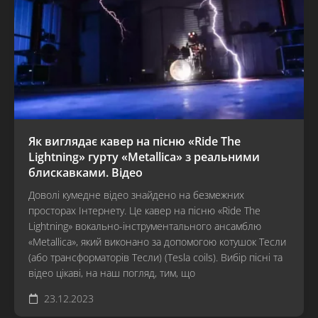
Як виглядає кавер на пісню «Ride The
Lightning» гурту «Metallica» з реальними
блискавками. Відео
Доволі кумедне відео знайдено на безмежних
просторах Інтернету. Це кавер на пісню «Ride The
Lightning» вокально-інструментального ансамблю
«Metallica», який виконано за допомогою котушок Тесли
(або трансформаторів Тесли) (Tesla coils). Вибір пісні та
відео цікаві, на наш погляд, тим, що
23.12.2023