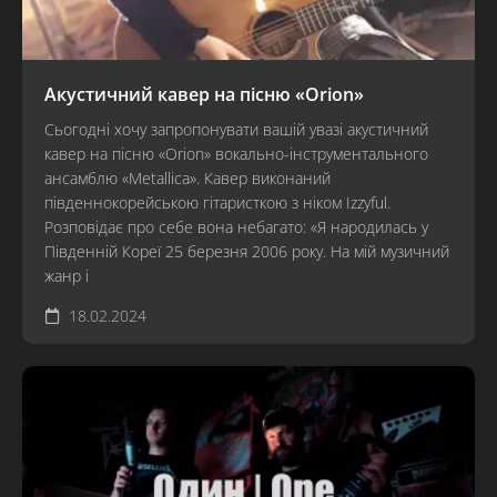
Акустичний кавер на пісню «Orion»
Сьогодні хочу запропонувати вашій увазі акустичний
кавер на пісню «Orion» вокально-інструментального
ансамблю «Metallica». Кавер виконаний
південнокорейською гітаристкою з ніком Izzyful.
Розповідає про себе вона небагато: «Я народилась у
Південній Кореї 25 березня 2006 року. На мій музичний
жанр і
18.02.2024