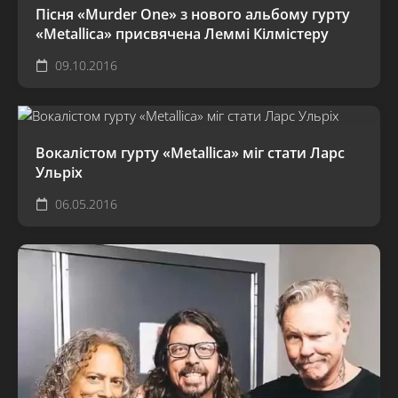
Пісня «Murder One» з нового альбому гурту
«Metallica» присвячена Леммі Кілмістеру
09.10.2016
Вокалістом гурту «Metallica» міг стати Ларс
Ульріх
06.05.2016