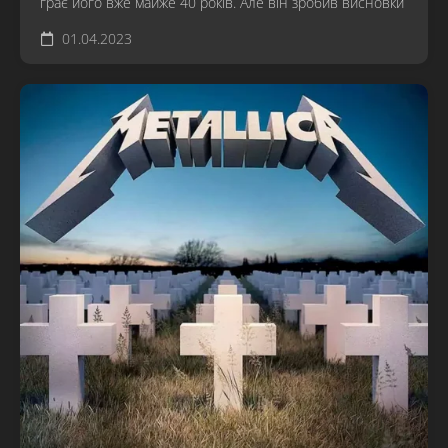
грає його вже майже 40 років. Але він зробив висновки
01.04.2023