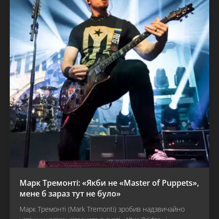
Марк Тремонті: «Якби не «Master of Puppets»,
мене б зараз тут не було»
Марк Тремонті (Mark Tremonti) зробив надзвичайно