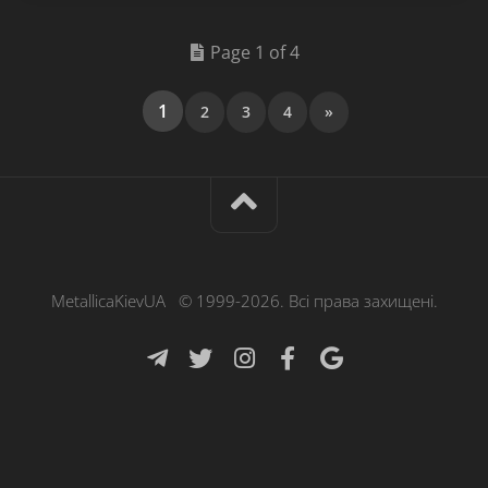
Page 1 of 4
1
2
3
4
»
MetallicaKievUA © 1999-2026. Всі права захищені.