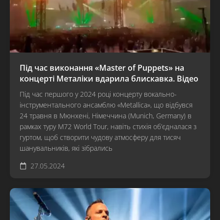
Під час виконання «Master of Puppets» на
концерті Металіки вдарила блискавка. Відео
Під час першого у 2024 році концерту вокально-
інструментального ансамблю «Metallica», що відбувся
24 травня в Мюнхені, Німеччина (Munich, Germany) в
рамках туру M72 World Tour, навіть стихія об’єдналася з
гуртом, щоб створити чудову атмосферу для тисяч
шанувальників, які зібрались
27.05.2024