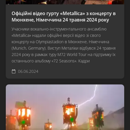
Офіційні відео гурту «Metallica» з концерту в
Мюнхене, Німеччина 24 травня 2024 року
Учасники вокально-інструментального ансамблю
«Metallica» надали офіційні версії відео зі свого
концерту на Olympiastadion в Мюнхене, Німеччина
(Munich, Germany). Виступ Металіки відбувся 24 травня
2024 року в рамках туру M72 World Tour на підтримку їх
останнього альбому «72 Seasons». Кадри
06.06.2024