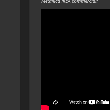
Metallica IKEA commercial: