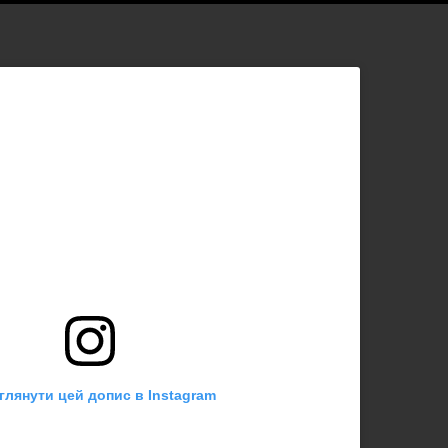
глянути цей допис в Instagram