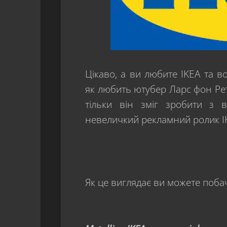
Цікаво, а ви любите IKEA та в
як любить ютубер Ларс фон Ретрі
тільки він зміг зробити з 
невеличкий рекламний ролик I
Як це виглядає ви можете поба