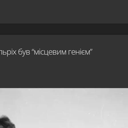
ьріх був “місцевим генієм”