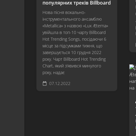
популярних треків Billboard
Нова пісня вокально-
інструментального ансамблю
«Metallica» з назвою «Lux Æterna»
увійшла в топ-10 чарту Billboard
Hot Trending Songs, посідаючи 6
місце за підсумками тижня, що
завершується 10 грудня 2022
року. Чарт Billboard Hot Trending
Chart, який з’явився минулого
року, надає
07.12.2022