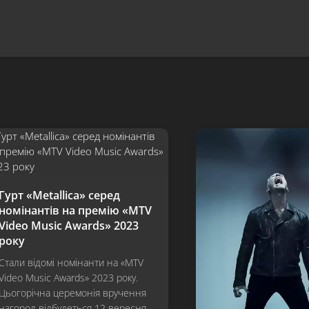
Гурт «Metallica» серед
номінантів на премію «MTV
Video Music Awards» 2023
року
Стали відомі номінанти на «MTV
Video Music Awards» 2023 року.
Цьогорічна церемонія вручення
нагород відбудеться 12 вересня