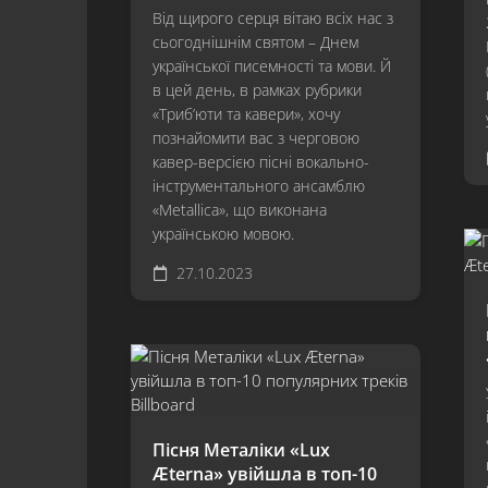
Від щирого серця вітаю всіх нас з
сьогоднішнім святом – Днем
української писемності та мови. Й
в цей день, в рамках рубрики
«Триб’юти та кавери», хочу
познайомити вас з черговою
кавер-версією пісні вокально-
інструментального ансамблю
«Metallica», що виконана
українською мовою.
27.10.2023
Пісня Металіки «Lux
Æterna» увійшла в топ-10