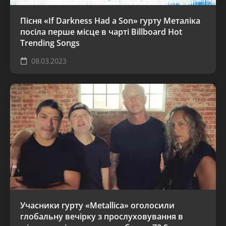
Пісня «If Darkness Had a Son» гурту Металіка
посіла перше місце в чарті Billboard Hot
Trending Songs
08.03.2023
Учасники гурту «Metallica» оголосили
глобальну вечірку з прослуховування в