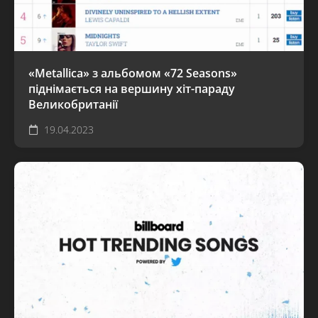
«Metallica» з альбомом «72 Seasons»
піднімається на вершину хіт-параду
Великобританії
19.04.2023