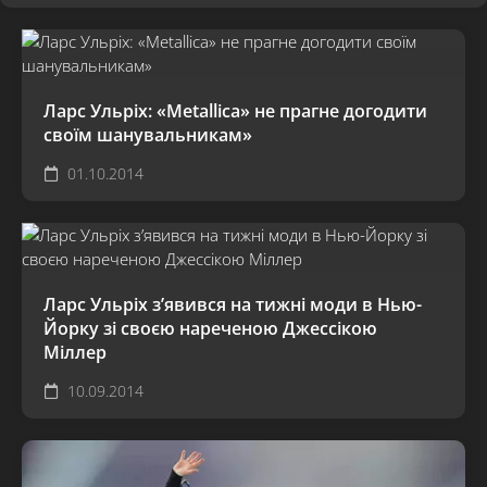
Ларс Ульріх: «Metallica» не прагне догодити
своїм шанувальникам»
01.10.2014
Ларс Ульріх з’явився на тижні моди в Нью-
Йорку зі своєю нареченою Джессікою
Міллер
10.09.2014